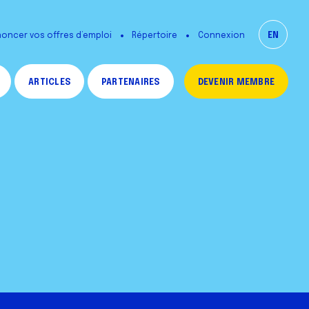
oncer vos offres d’emploi
Répertoire
EN
Connexion
ARTICLES
PARTENAIRES
DEVENIR MEMBRE