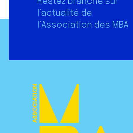
Restez branché sur
l’actualité de
l’Association des MBA