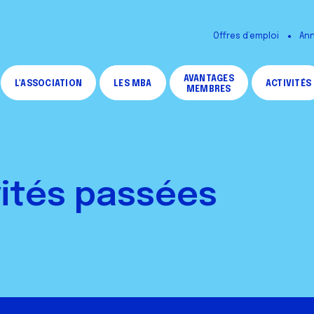
Offres d’emploi
Ann
AVANTAGES
L'ASSOCIATION
LES MBA
ACTIVITÉS
MEMBRES
vités passées