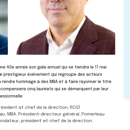
e 40e année son gala annuel qui se tiendra le 11 mai
 Ce prestigieux événement qui regroupe des acteurs
 rendre hommage à des MBA et à faire rayonner le titre.
écompensera cinq lauréats qui se démarquent par leur
fessionnelle :
Président et chef de la direction, RCGT
au, MBA, Président-directeur général, Pomerleau
Fondateur, président et chef de la direction,