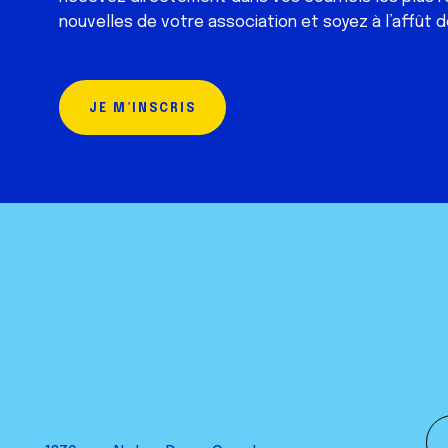
nouvelles de votre association et soyez à l’affût d
JE M’INSCRIS