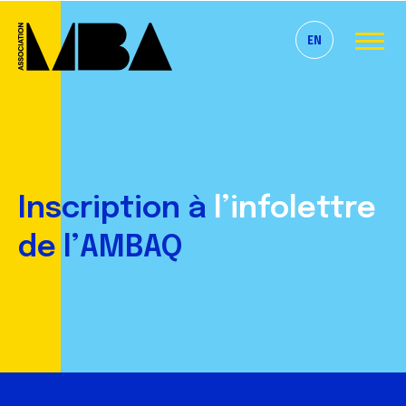
EN
Inscription à
l’infolettre
de l’AMBAQ