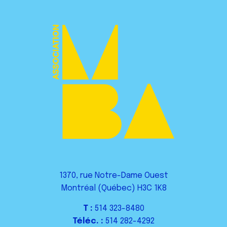
1370, rue Notre-Dame Ouest
Montréal (Québec) H3C 1K8
T :
514 323-8480
Téléc. :
514 282-4292