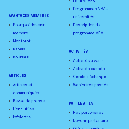
Le titre MBA
Programmes MBA -
AVANTAGES MEMBRES
universités
Pourquoi devenir
Description du
membre
programme MBA
Mentorat
Rabais
ACTIVITÉS
Bourses
Activités à venir
Activités passés
ARTICLES
Cercle d’échange
Articles et
Webinaires passés
communiqués
Revue de presse
PARTENAIRES
Liens utiles
Nos partenaires
Infolettre
Devenir partenaire
Offres d’emplois