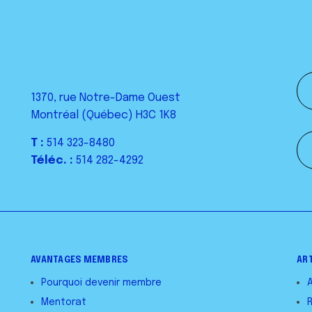
1370, rue Notre-Dame Ouest
Montréal (Québec) H3C 1K8
T :
514 323-8480
Téléc. :
514 282-4292
AVANTAGES MEMBRES
AR
Pourquoi devenir membre
Mentorat