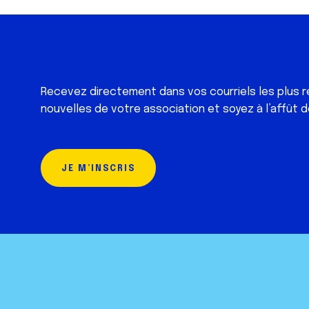
Recevez directement dans vos courriels les plus r
nouvelles de votre association et soyez à l’affût d
JE M’INSCRIS