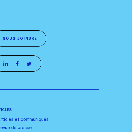
NOUS JOINDRE
TICLES
Articles et communiqués
Revue de presse