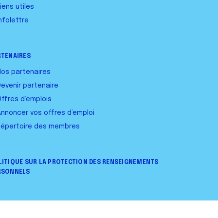
iens utiles
nfolettre
RTENAIRES
Nos partenaires
Devenir partenaire
Offres d’emplois
Annoncer vos offres d’emploi
Répertoire des membres
LITIQUE SUR LA PROTECTION DES RENSEIGNEMENTS
RSONNELS