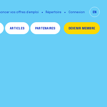
oncer vos offres d’emploi
Répertoire
EN
Connexion
ARTICLES
PARTENAIRES
DEVENIR MEMBRE