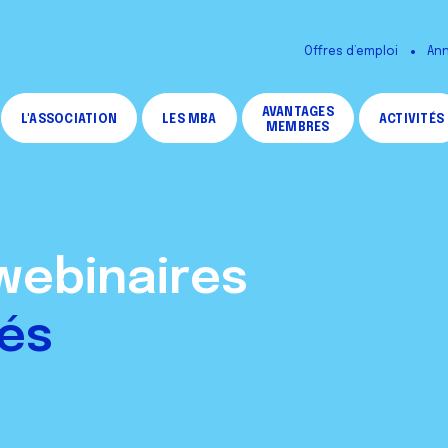
Offres d’emploi
Ann
AVANTAGES
L'ASSOCIATION
LES MBA
ACTIVITÉS
MEMBRES
webinaires
és