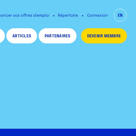
oncer vos offres d’emploi
Répertoire
EN
Connexion
ARTICLES
PARTENAIRES
DEVENIR MEMBRE