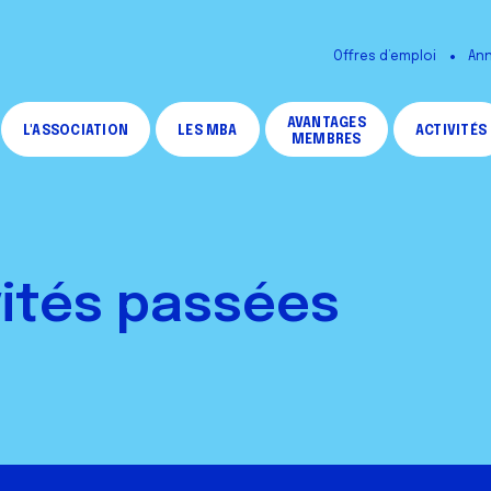
Offres d’emploi
Ann
AVANTAGES
L'ASSOCIATION
LES MBA
ACTIVITÉS
MEMBRES
vités passées