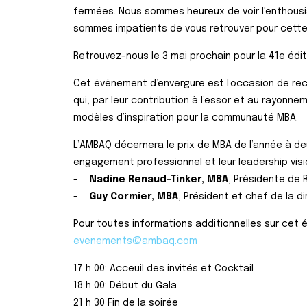
fermées. Nous sommes heureux de voir l'enthou
sommes impatients de vous retrouver pour cette 
Retrouvez-nous le 3 mai prochain pour la 41e édi
Cet évènement d’envergure est l’occasion de re
qui, par leur contribution à l’essor et au rayonn
modèles d’inspiration pour la communauté MBA.
L’AMBAQ décernera le prix de MBA de l’année à deux
engagement professionnel et leur leadership visi
-
Nadine Renaud-Tinker, MBA
, Présidente de
-
Guy Cormier, MBA
, Président et chef de la 
Pour toutes informations additionnelles sur cet 
evenements@ambaq.com
17 h 00: Acceuil des invités et Cocktail
18 h 00: Début du Gala
21 h 30 Fin de la soirée