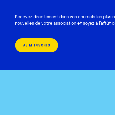
Recevez directement dans vos courriels les plus r
nouvelles de votre association et soyez à l’affût d
JE M’INSCRIS