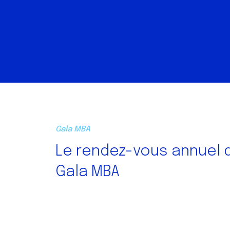
Gala MBA
Le rendez-vous annuel d
Gala MBA