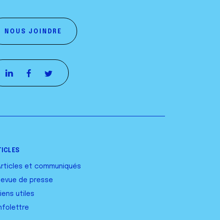
NOUS JOINDRE
TICLES
Articles et communiqués
Revue de presse
iens utiles
nfolettre