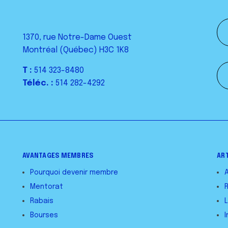
1370, rue Notre-Dame Ouest
Montréal (Québec) H3C 1K8
T :
514 323-8480
Téléc. :
514 282-4292
AVANTAGES MEMBRES
AR
Pourquoi devenir membre
Mentorat
Rabais
L
Bourses
I