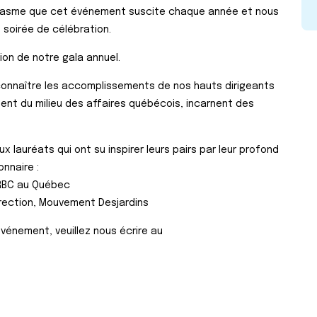
siasme que cet événement suscite chaque année et nous
soirée de célébration.
tion de notre gala annuel.
connaître les accomplissements de nos hauts dirigeants
ement du milieu des affaires québécois, incarnent des
 lauréats qui ont su inspirer leurs pairs par leur profond
onnaire :
 RBC au Québec
direction, Mouvement Desjardins
événement, veuillez nous écrire au