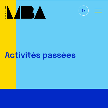
EN
Activités passées