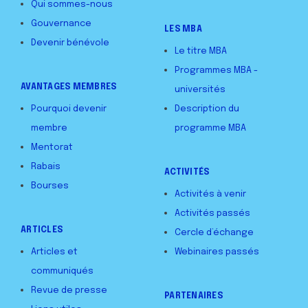
Qui sommes-nous
Gouvernance
LES MBA
Devenir bénévole
Le titre MBA
Programmes MBA -
AVANTAGES MEMBRES
universités
Pourquoi devenir
Description du
membre
programme MBA
Mentorat
Rabais
ACTIVITÉS
Bourses
Activités à venir
Activités passés
ARTICLES
Cercle d’échange
Articles et
Webinaires passés
communiqués
Revue de presse
PARTENAIRES