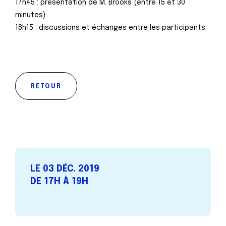
17h45 : présentation de M. Brooks (entre 15 et 30
minutes)
18h15 : discussions et échanges entre les participants
RETOUR
LE 03 DÉC. 2019
DE 17H À 19H