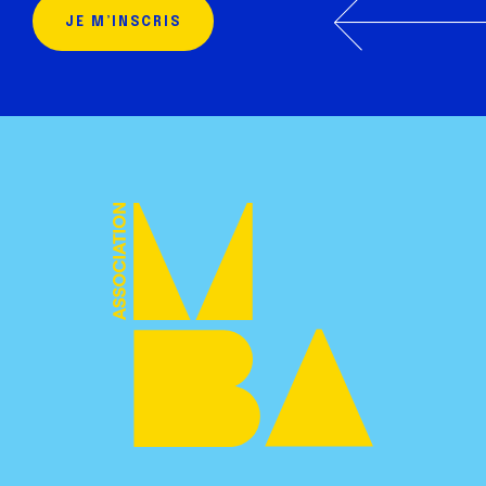
JE M’INSCRIS