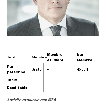
Membre
Non
Tarif
Membre
étudiant
Membre
Par
Gratuit
-
45.00 $
personne
Table
-
-
-
Demi-table
-
-
-
Activité exclusive aux MBA