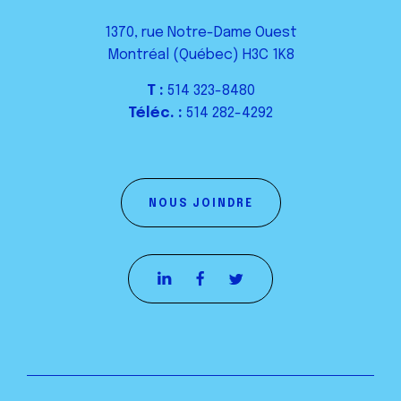
1370, rue Notre-Dame Ouest
Montréal (Québec) H3C 1K8
T :
514 323-8480
Téléc. :
514 282-4292
NOUS JOINDRE