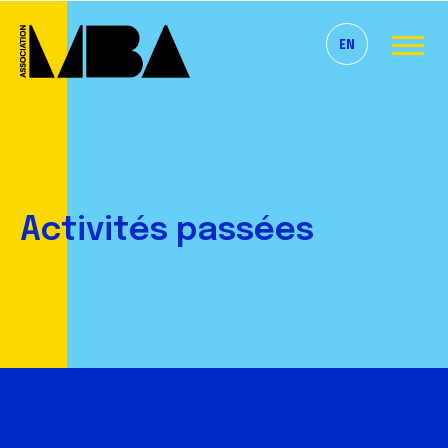
EN
Activités passées