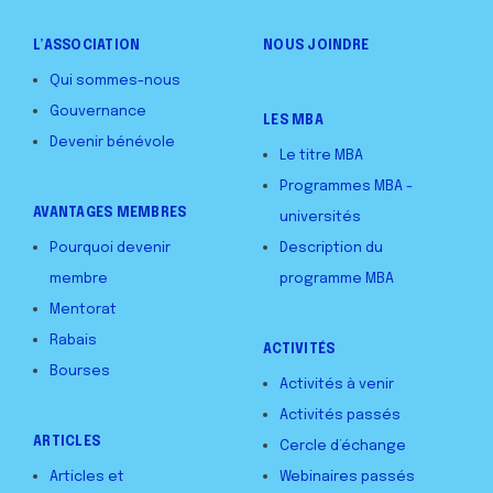
L’ASSOCIATION
NOUS JOINDRE
Qui sommes-nous
Gouvernance
LES MBA
Devenir bénévole
Le titre MBA
Programmes MBA -
AVANTAGES MEMBRES
universités
Pourquoi devenir
Description du
membre
programme MBA
Mentorat
Rabais
ACTIVITÉS
Bourses
Activités à venir
Activités passés
ARTICLES
Cercle d’échange
Articles et
Webinaires passés