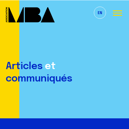
EN
Articles
et
communiqués