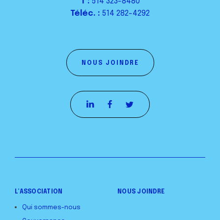
T :
514 323-8480
Téléc. :
514 282-4292
NOUS JOINDRE
L’ASSOCIATION
NOUS JOINDRE
Qui sommes-nous