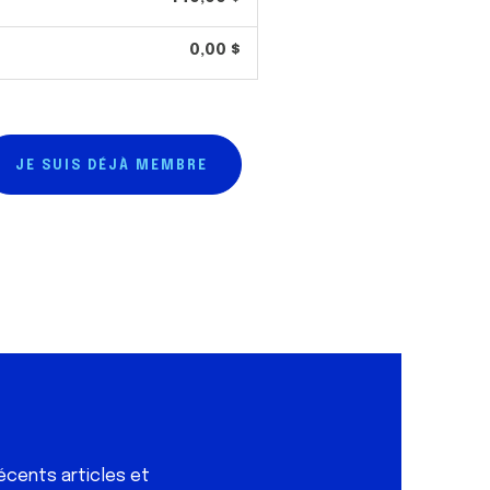
0,00 $
JE SUIS DÉJÀ MEMBRE
écents articles et