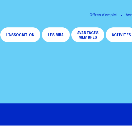
Offres d’emploi
Ann
AVANTAGES
L'ASSOCIATION
LES MBA
ACTIVITÉS
MEMBRES