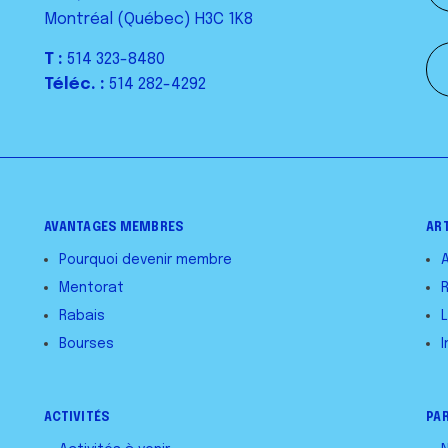
Montréal (Québec) H3C 1K8
T :
514 323-8480
Téléc. :
514 282-4292
AVANTAGES MEMBRES
AR
Pourquoi devenir membre
Mentorat
Rabais
L
Bourses
I
ACTIVITÉS
PA