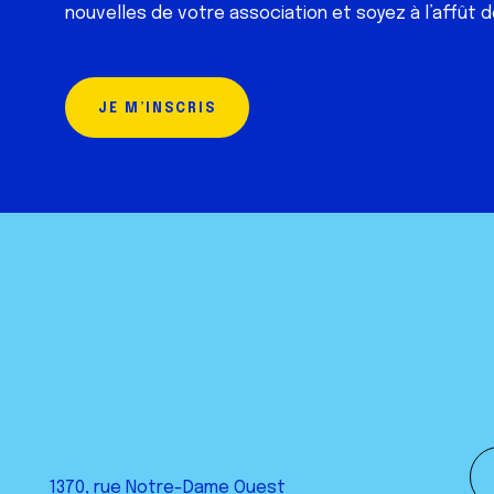
nouvelles de votre association et soyez à l’affût d
JE M’INSCRIS
1370, rue Notre-Dame Ouest