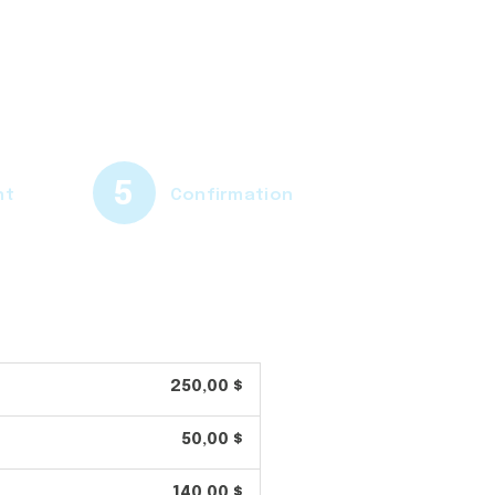
nt
Confirmation
250,00 $
50,00 $
140,00 $