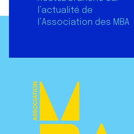
l’actualité de
l’Association des MBA