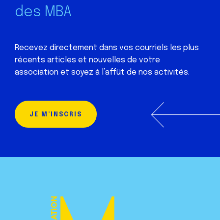
des MBA
Recevez directement dans vos courriels les plus
récents articles et nouvelles de votre
association et soyez à l’affût de nos activités.
JE M’INSCRIS