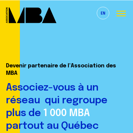
EN
Devenir partenaire de l’Association des
MBA
Associez-vous à un
réseau
qui regroupe
plus de
1 000 MBA
partout au Québec