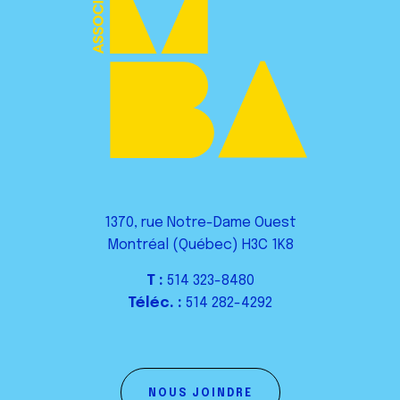
1370, rue Notre-Dame Ouest
Montréal (Québec) H3C 1K8
T :
514 323-8480
Téléc. :
514 282-4292
NOUS JOINDRE