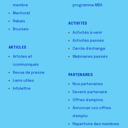
membre
programme MBA
Mentorat
Rabais
ACTIVITÉS
Bourses
Activités à venir
Activités passés
ARTICLES
Cercle d’échange
Articles et
Webinaires passés
communiqués
Revue de presse
PARTENAIRES
Liens utiles
Nos partenaires
Infolettre
Devenir partenaire
Offres d’emplois
Annoncer vos offres
d’emploi
Répertoire des membres