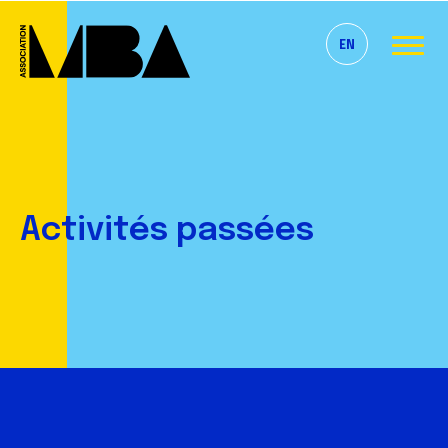
EN
Activités passées