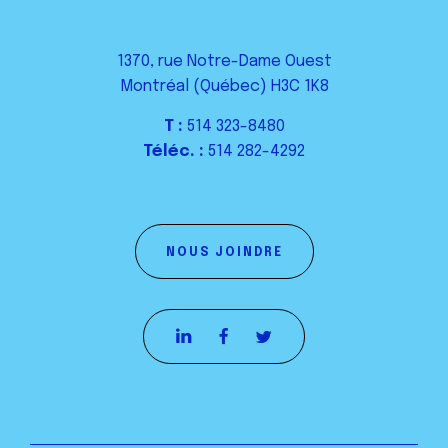
1370, rue Notre-Dame Ouest
Montréal (Québec) H3C 1K8
T :
514 323-8480
Téléc. :
514 282-4292
NOUS JOINDRE