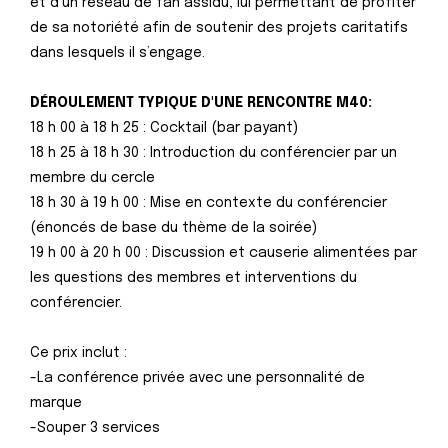
et d’un réseau de fan assidu, lui permettant de profiter
de sa notoriété afin de soutenir des projets caritatifs
dans lesquels il s’engage.
DÉROULEMENT TYPIQUE D'UNE RENCONTRE M40:
18 h 00 à 18 h 25 : Cocktail (bar payant)
18 h 25 à 18 h 30 : Introduction du conférencier par un
membre du cercle
18 h 30 à 19 h 00 : Mise en contexte du conférencier
(énoncés de base du thème de la soirée)
19 h 00 à 20 h 00 : Discussion et causerie alimentées par
les questions des membres et interventions du
conférencier.
Ce prix inclut :
-La conférence privée avec une personnalité de
marque
-Souper 3 services