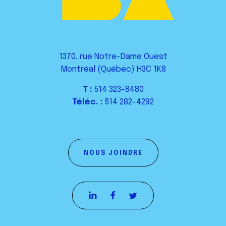
1370, rue Notre-Dame Ouest
Montréal (Québec) H3C 1K8
T :
514 323-8480
Téléc. :
514 282-4292
NOUS JOINDRE