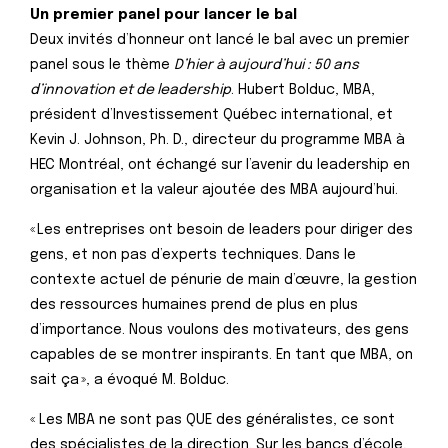
Un premier panel pour lancer le bal
Deux invités d’honneur ont lancé le bal avec un premier
panel sous le thème
D’hier à aujourd’hui : 50 ans
d’innovation et de leadership
. Hubert Bolduc, MBA,
président d’Investissement Québec international, et
Kevin J. Johnson, Ph. D., directeur du programme MBA à
HEC Montréal, ont échangé sur l’avenir du leadership en
organisation et la valeur ajoutée des MBA aujourd’hui.
« Les entreprises ont besoin de leaders pour diriger des
gens, et non pas d’experts techniques. Dans le
contexte actuel de pénurie de main d’œuvre, la gestion
des ressources humaines prend de plus en plus
d’importance. Nous voulons des motivateurs, des gens
capables de se montrer inspirants. En tant que MBA, on
sait ça », a évoqué M. Bolduc.
« Les MBA ne sont pas QUE des généralistes, ce sont
des spécialistes de la direction. Sur les bancs d’école,