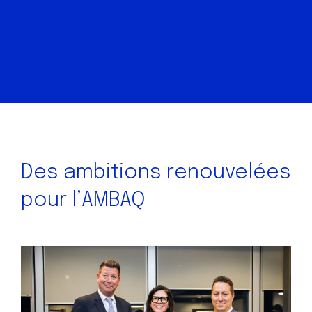
Des ambitions renouvelées
pour l’AMBAQ