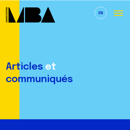
EN
Articles
et
communiqués