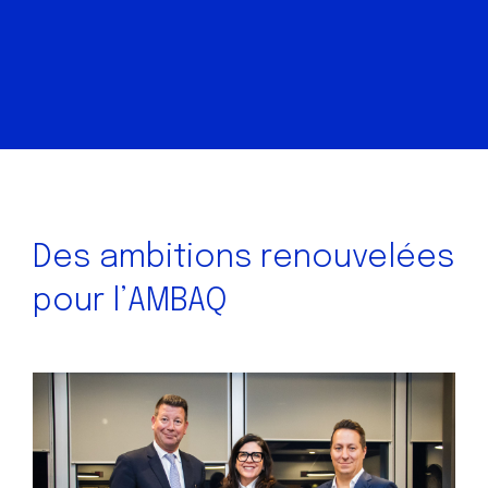
Des ambitions renouvelées
pour l’AMBAQ