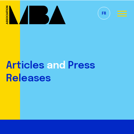
FR
Articles
and
Press
Releases