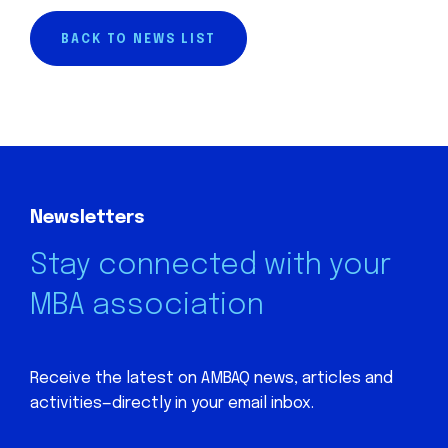
BACK TO NEWS LIST
Newsletters
Stay connected with your
MBA association
Receive the latest on AMBAQ news, articles and
activities—directly in your email inbox.