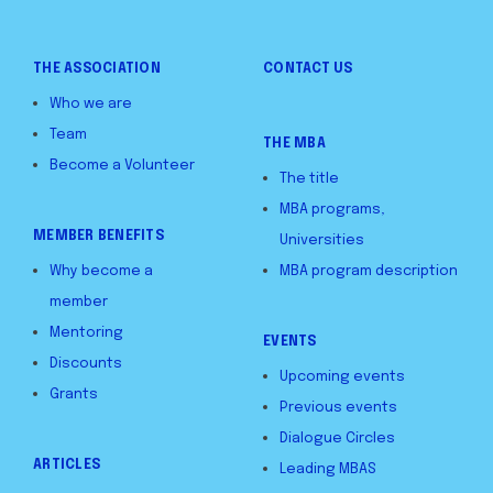
THE ASSOCIATION
CONTACT US
Who we are
Team
THE MBA
Become a Volunteer
The title
MBA programs,
MEMBER BENEFITS
Universities
Why become a
MBA program description
member
Mentoring
EVENTS
Discounts
Upcoming events
Grants
Previous events
Dialogue Circles
ARTICLES
Leading MBAS