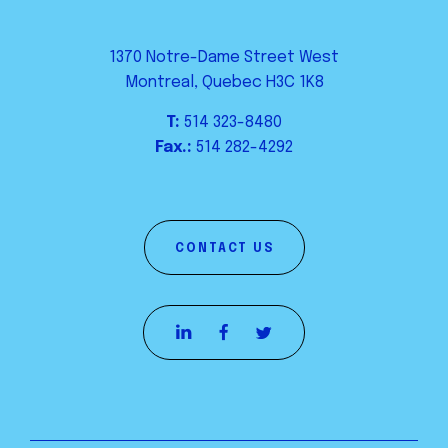
1370 Notre-Dame Street West
Montreal, Quebec H3C 1K8
T:
514 323-8480
Fax.:
514 282-4292
CONTACT US