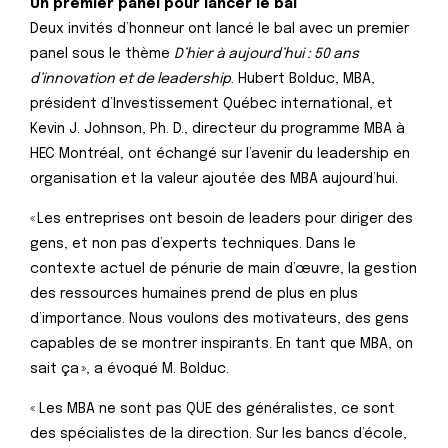
Un premier panel pour lancer le bal
Deux invités d’honneur ont lancé le bal avec un premier
panel sous le thème
D’hier à aujourd’hui : 50 ans
d’innovation et de leadership
. Hubert Bolduc, MBA,
président d’Investissement Québec international, et
Kevin J. Johnson, Ph. D., directeur du programme MBA à
HEC Montréal, ont échangé sur l’avenir du leadership en
organisation et la valeur ajoutée des MBA aujourd’hui.
« Les entreprises ont besoin de leaders pour diriger des
gens, et non pas d’experts techniques. Dans le
contexte actuel de pénurie de main d’œuvre, la gestion
des ressources humaines prend de plus en plus
d’importance. Nous voulons des motivateurs, des gens
capables de se montrer inspirants. En tant que MBA, on
sait ça », a évoqué M. Bolduc.
« Les MBA ne sont pas QUE des généralistes, ce sont
des spécialistes de la direction. Sur les bancs d’école,