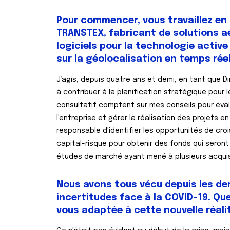
Pour commencer, vous travaillez en
TRANSTEX, fabricant de solutions 
logiciels pour la technologie active
sur la géolocalisation en temps rée
J’agis, depuis quatre ans et demi, en tant que D
à contribuer à la planification stratégique pour l
consultatif comptent sur mes conseils pour évalu
l'entreprise et gérer la réalisation des projets e
responsable d'identifier les opportunités de cro
capital-risque pour obtenir des fonds qui seront
études de marché ayant mené à plusieurs acquisit
Nous avons tous vécu depuis les de
incertitudes face à la COVID-19. Qu
vous adaptée à cette nouvelle réali