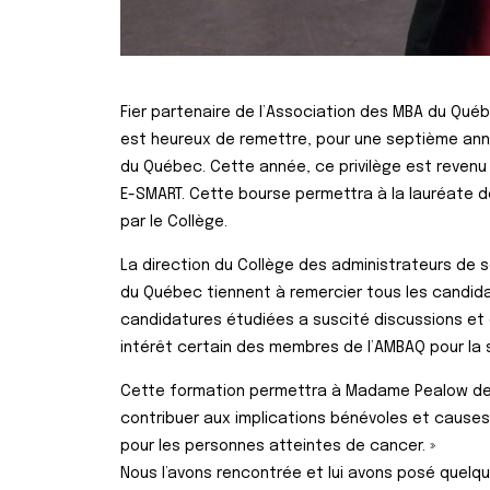
Fier partenaire de l’Association des MBA du Qué
est heureux de remettre, pour une septième an
du Québec. Cette année, ce privilège est revenu
E-SMART. Cette bourse permettra à la lauréate d
par le Collège.
La direction du Collège des administrateurs de s
du Québec tiennent à remercier tous les candida
candidatures étudiées a suscité discussions et
intérêt certain des membres de l’AMBAQ pour la
Cette formation permettra à Madame Pealow de d
contribuer aux implications bénévoles et causes s
pour les personnes atteintes de cancer. »
Nous l’avons rencontrée et lui avons posé quelq