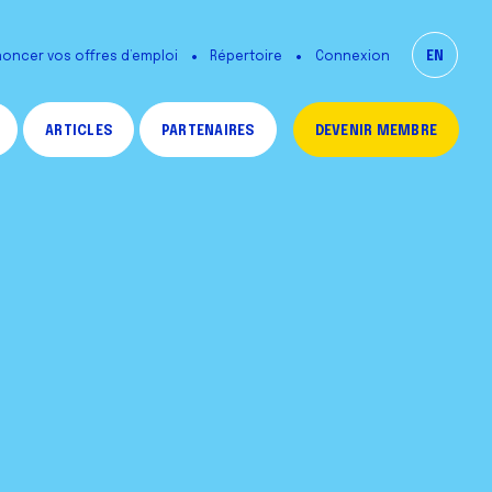
oncer vos offres d’emploi
Répertoire
EN
Connexion
ARTICLES
PARTENAIRES
DEVENIR MEMBRE