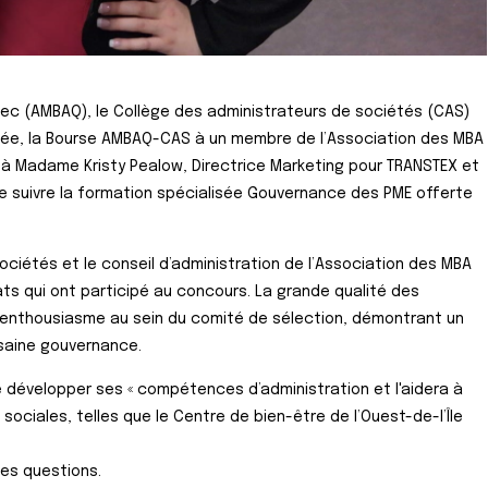
bec (AMBAQ), le Collège des administrateurs de sociétés (CAS)
née, la Bourse AMBAQ-CAS à un membre de l’Association des MBA
 à Madame Kristy Pealow, Directrice Marketing pour TRANSTEX et
e suivre la formation spécialisée Gouvernance des PME offerte
ociétés et le conseil d’administration de l’Association des MBA
ts qui ont participé au concours. La grande qualité des
 enthousiasme au sein du comité de sélection, démontrant un
 saine gouvernance.
évelopper ses « compétences d’administration et l'aidera à
ociales, telles que le Centre de bien-être de l’Ouest-de-l’Île
ues questions.