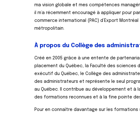
ma vision globale et mes compétences managériale
il m’a récemment encouragé à appliquer pour pa
commerce international (PAC) d’Export Montréa
métropolitain.
À propos du Collège des administra
Créé en 2005 grâce à une entente de partenariat
placement du Québec, la Faculté des sciences de l
exécutif du Québec, le Collège des administrat
des administrateurs et représente le seul progr
au Québec. Il contribue au développement et à 
des formations reconnues et à la fine pointe des
Pour en connaître davantage sur les formations 