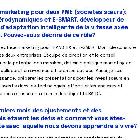
 marketing pour deux PME (sociétés sœurs):
aérodynamiques et E-SMART, développeur de
 d’adaptation intelligente de la vitesse axée
l. Pouvez-vous décrire de ce rôle?
irectrice marketing pour TRANSTEX et E-SMART. Mon rôle consiste
es deux entreprises. L'équipe de direction et le conseil
er le potentiel des marchés, définir la politique marketing de
n collaboration avec nos différentes équipes. Aussi, je suis
issance, préparer les présentations pour les investisseurs en
 investis dans les technologies, effectuer les analyses et
ions et assurer l'atteinte des objectifs BAIIDA.
rniers mois des ajustements et des
els étaient les défis et comment vous êtes-
té avec laquelle nous devons apprendre à vivre?