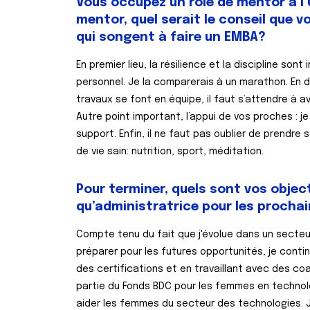
Vous occupez un rôle de mentor à l’
mentor, quel serait le conseil que 
qui songent à faire un EMBA?
En premier lieu, la résilience et la discipline s
personnel. Je la comparerais à un marathon. En deu
travaux se font en équipe, il faut s’attendre à a
Autre point important, l’appui de vos proches : 
support. Enfin, il ne faut pas oublier de prend
de vie sain: nutrition, sport, méditation.
Pour terminer, quels sont vos objec
qu’administratrice pour les procha
Compte tenu du fait que j'évolue dans un secteu
préparer pour les futures opportunités, je cont
des certifications et en travaillant avec des co
partie du Fonds BDC pour les femmes en technol
aider les femmes du secteur des technologies. J